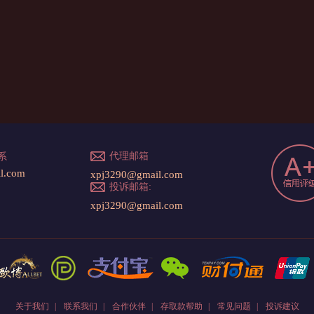
代理邮箱
系
l.com
xpj3290@gmail.com
投诉邮箱:
xpj3290@gmail.com
关于我们
|
联系我们
|
合作伙伴
|
存取款帮助
|
常见问题
|
投诉建议