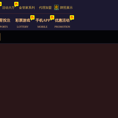
|
活动大厅
|
金管家系列
|
代理加盟
|
牌照展示
育投注
彩票游戏
手机APP
优惠活动
PORTS
LOTTERY
MOBILE
PROMOTION