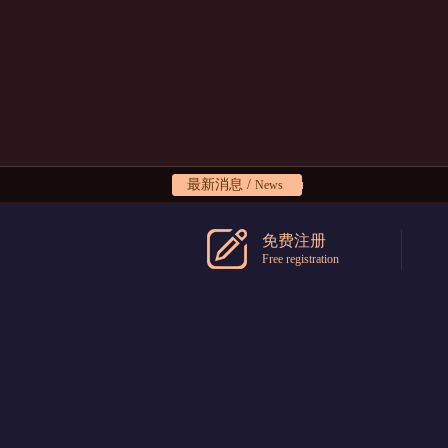
最新消息 /
News
免费注册
Free registration