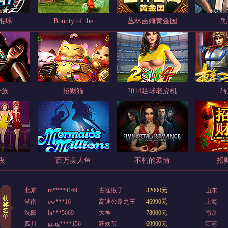
棍球
Bounty of the
丛林吉姆黄金国​
黑
一族
招财猫
2014足球老虎机​
转
夜
百万美人鱼
不朽的爱情
招
北京
ro****4169
古怪猴子
32000元
山东
湖南
ow***16
高速公路之王
46990元
上海
沈阳
bi***5669
大神
78000元
南京
四川
geng****156
狂欢节
69900元
江苏