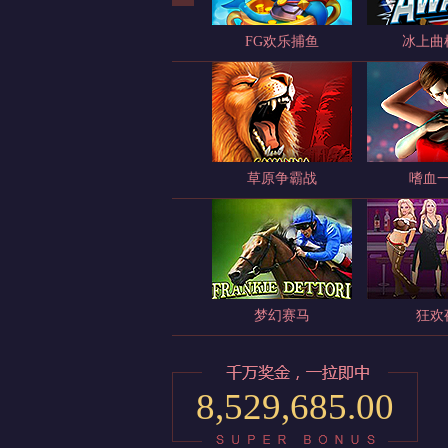
FG欢乐捕鱼
冰上曲
草原争霸战
嗜血
梦幻赛马
狂欢
8,529,685.00